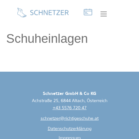
Schuheinlagen
Schnetzer GmbH & Co KG
Achstraße 25, 6844 Altach, Österreich
+43 5576 720 47
schnetzer@richtigeschuhe.at
Datenschutzerklärung
Impressum